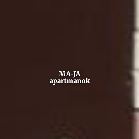
MA-JA
apartmanok