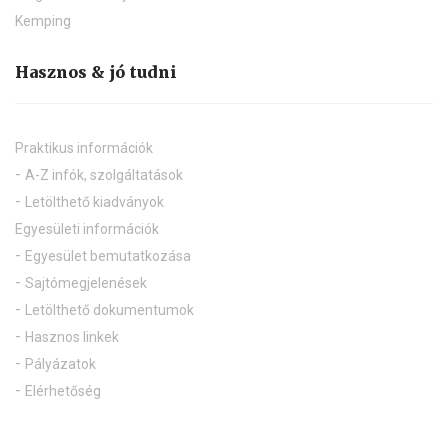
Kemping
Hasznos & jó tudni
Praktikus információk
A-Z infók, szolgáltatások
Letölthető kiadványok
Egyesületi információk
Egyesület bemutatkozása
Sajtómegjelenések
Letölthető dokumentumok
Hasznos linkek
Pályázatok
Elérhetőség