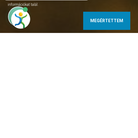
információkat talál.
MEGÉRTETTEM