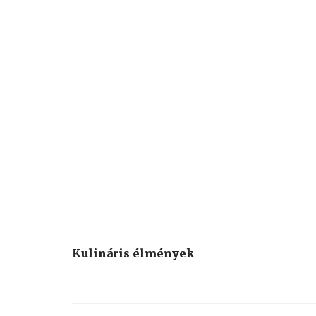
Kulináris élmények