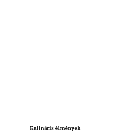
Kulináris élmények