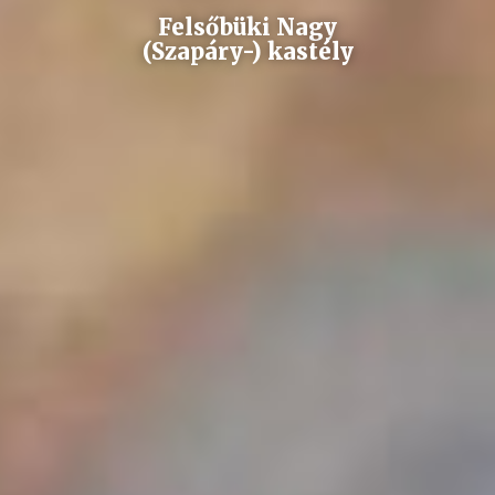
Felsőbüki Nagy
(Szapáry-) kastély