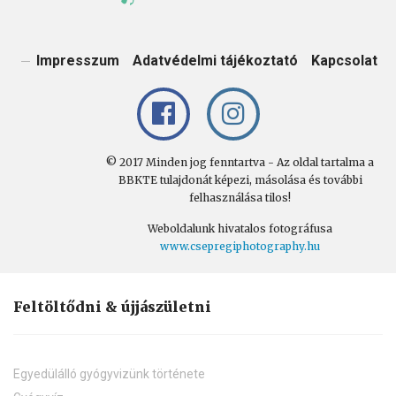
Impresszum
Adatvédelmi tájékoztató
Kapcsolat
© 2017 Minden jog fenntartva - Az oldal tartalma a
BBKTE tulajdonát képezi, másolása és további
felhasználása tilos!
Weboldalunk hivatalos fotográfusa
www.csepregiphotography.hu
Feltöltődni & újjászületni
Egyedülálló gyógyvizünk története