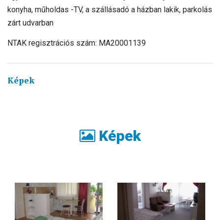
konyha, műholdas -TV, a szállásadó a házban lakik, parkolás
zárt udvarban
NTAK regisztrációs szám: MA20001139
Képek
Képek