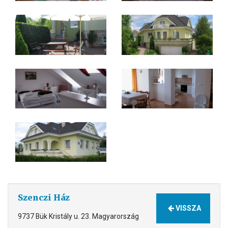
Szenczi Ház
VISSZA
9737 Bük Kristály u. 23. Magyarország