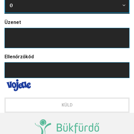
0
Üzenet
Ellenőrzőkód
KÜLD