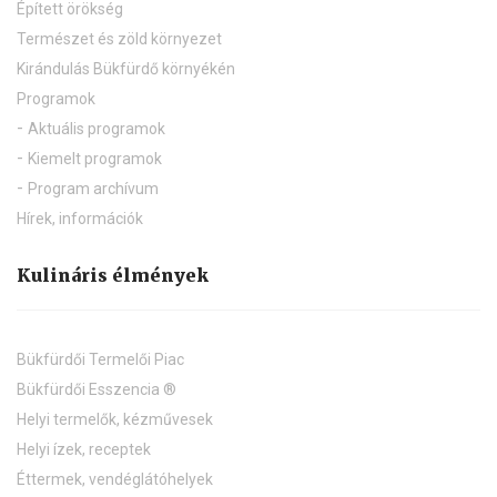
Épített örökség
Természet és zöld környezet
Kirándulás Bükfürdő környékén
Programok
Aktuális programok
Kiemelt programok
Program archívum
Hírek, információk
Kulináris élmények
Bükfürdői Termelői Piac
Bükfürdői Esszencia ®
Helyi termelők, kézművesek
Helyi ízek, receptek
Éttermek, vendéglátóhelyek