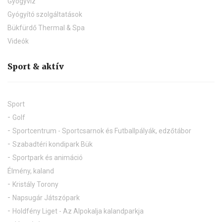
Gyógyvíz
Gyógyító szolgáltatások
Bükfürdő Thermal & Spa
Videók
Sport & aktív
Sport
Golf
Sportcentrum - Sportcsarnok és Futballpályák, edzőtábor
Szabadtéri kondipark Bük
Sportpark és animáció
Élmény, kaland
Kristály Torony
Napsugár Játszópark
Holdfény Liget - Az Alpokalja kalandparkja