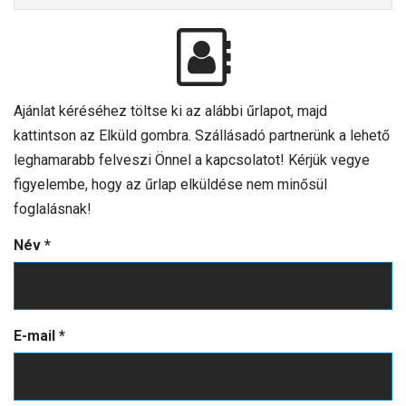
Ajánlat kéréséhez töltse ki az alábbi űrlapot, majd
kattintson az Elküld gombra. Szállásadó partnerünk a lehető
leghamarabb felveszi Önnel a kapcsolatot! Kérjük vegye
figyelembe, hogy az űrlap elküldése nem minősül
foglalásnak!
Név
*
E-mail
*