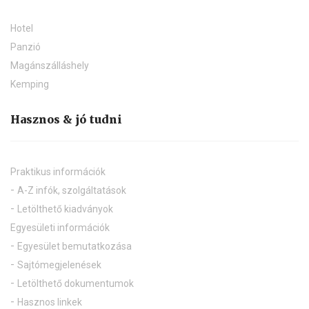
Hotel
Panzió
Magánszálláshely
Kemping
Hasznos & jó tudni
Praktikus információk
A-Z infók, szolgáltatások
Letölthető kiadványok
Egyesületi információk
Egyesület bemutatkozása
Sajtómegjelenések
Letölthető dokumentumok
Hasznos linkek