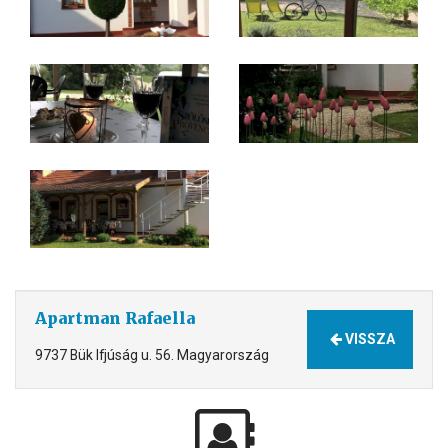
Apartman Rafaella
VISSZA
9737 Bük Ifjúság u. 56. Magyarország