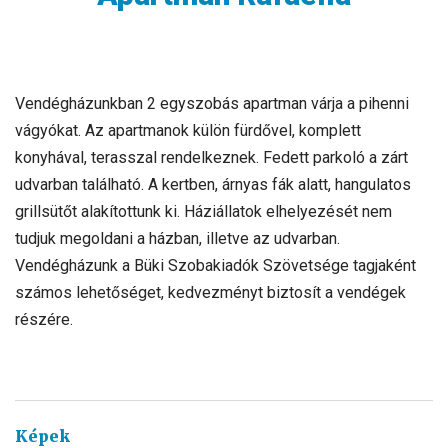
Vendégházunkban 2 egyszobás apartman várja a pihenni
vágyókat. Az apartmanok külön fürdővel, komplett
konyhával, terasszal rendelkeznek. Fedett parkoló a zárt
udvarban található. A kertben, árnyas fák alatt, hangulatos
grillsütőt alakítottunk ki. Háziállatok elhelyezését nem
tudjuk megoldani a házban, illetve az udvarban.
Vendégházunk a Büki Szobakiadók Szövetsége tagjaként
számos lehetőséget, kedvezményt biztosít a vendégek
részére.
Képek