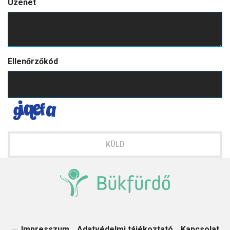
Üzenet
Ellenőrzőkód
KÜLD
Impresszum
Adatvédelmi tájékoztató
Kapcsolat