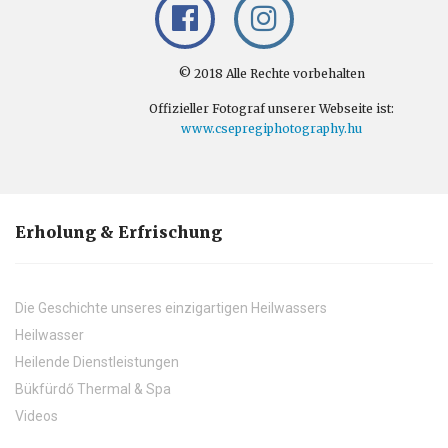
© 2018 Alle Rechte vorbehalten
Offizieller Fotograf unserer Webseite ist:
www.csepregiphotography.hu
Erholung & Erfrischung
Die Geschichte unseres einzigartigen Heilwassers
Heilwasser
Heilende Dienstleistungen
Bükfürdő Thermal & Spa
Videos