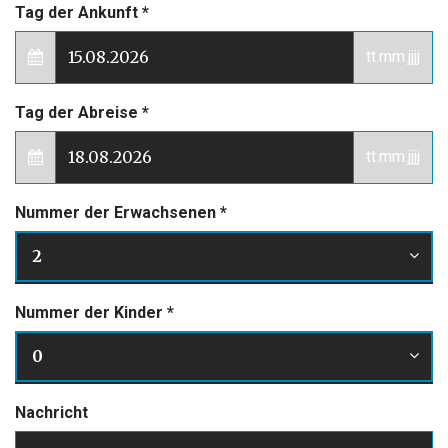
Tag der Ankunft
*
tt.mm.jjjj
Tag der Abreise
*
tt.mm.jjjj
Nummer der Erwachsenen
*
2
Nummer der Kinder
*
0
Nachricht