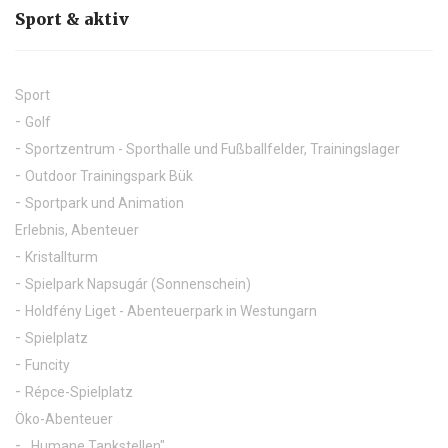
Sport & aktiv
Sport
Golf
Sportzentrum - Sporthalle und Fußballfelder, Trainingslager
Outdoor Trainingspark Bük
Sportpark und Animation
Erlebnis, Abenteuer
Kristallturm
Spielpark Napsugár (Sonnenschein)
Holdfény Liget - Abenteuerpark in Westungarn
Spielplatz
Funcity
Répce-Spielplatz
Öko-Abenteuer
,,Humane Tankstellen"