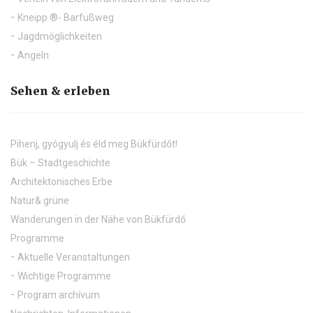
Kneipp ®- Barfußweg
Jagdmöglichkeiten
Angeln
Sehen & erleben
Pihenj, gyógyulj és éld meg Bükfürdőt!
Bük – Stadtgeschichte
Architektonisches Erbe
Natur& grüne
Wanderungen in der Nähe von Bükfürdő
Programme
Aktuelle Veranstaltungen
Wichtige Programme
Program archívum