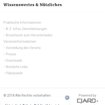
Wissenswertes & Nützliches
Praktische Informationen
A-Z -Infos, Dienstleistungen
Broschüren zum Herunterladen
Vereinsinformationen
Vorstellung des Vereins
Presse
Downloads
Nützliche Links
Pályázatok
© 2018 Alle Rechte vorbehalten
Powered by
a
Offizieller Fotograf unserer Webseite ist: