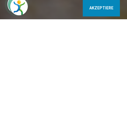
AKZEPTIERE
Nordic Walking