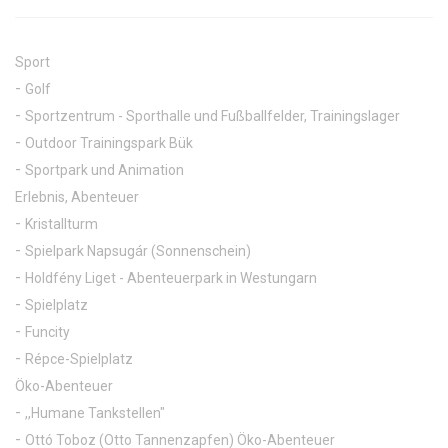
Sport
Golf
Sportzentrum - Sporthalle und Fußballfelder, Trainingslager
Outdoor Trainingspark Bük
Sportpark und Animation
Erlebnis, Abenteuer
Kristallturm
Spielpark Napsugár (Sonnenschein)
Holdfény Liget - Abenteuerpark in Westungarn
Spielplatz
Funcity
Répce-Spielplatz
Öko-Abenteuer
,,Humane Tankstellen"
Ottó Toboz (Otto Tannenzapfen) Öko-Abenteuer