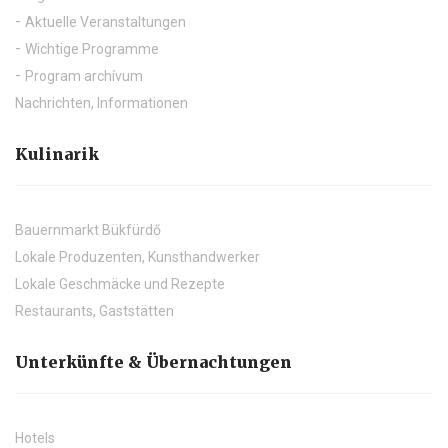
Aktuelle Veranstaltungen
Wichtige Programme
Program archívum
Nachrichten, Informationen
Kulinarik
Bauernmarkt Bükfürdő
Lokale Produzenten, Kunsthandwerker
Lokale Geschmäcke und Rezepte
Restaurants, Gaststätten
Unterkünfte & Übernachtungen
Hotels