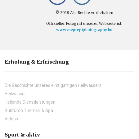
© 2018 Alle Rechte vorbehalten
Offizieller Fotograf unserer Webseite ist:
www.csepregiphotography.hu
Erholung & Erfrischung
Die Geschichte unseres einzigartigen Heilwassers
Heilwasser
Heilende Dienstleistungen
Bükfürdő Thermal & Spa
Videos
Sport & aktiv