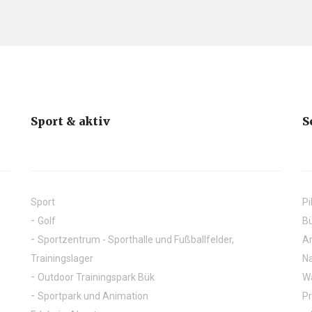
Sport & aktiv
S
Sport
Pi
Golf
Bü
Sportzentrum - Sporthalle und Fußballfelder,
Ar
Trainingslager
Na
Outdoor Trainingspark Bük
Wa
Sportpark und Animation
P