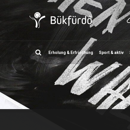
Suchen
Erholung & Erfrischung
Sport & aktiv