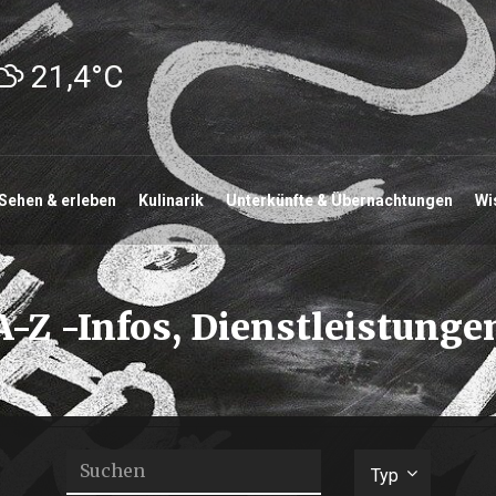
21,4°C
Sehen & erleben
Kulinarik
Unterkünfte & Übernachtungen
Wi
A-Z -Infos, Dienstleistunge
Suchen
Typ
Typ