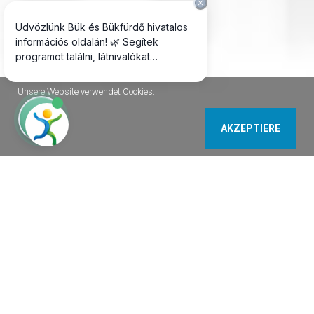
Unsere Website verwendet Cookies.
AKZEPTIERE
9737 Bük Ifjúság u. 56. Ungarn