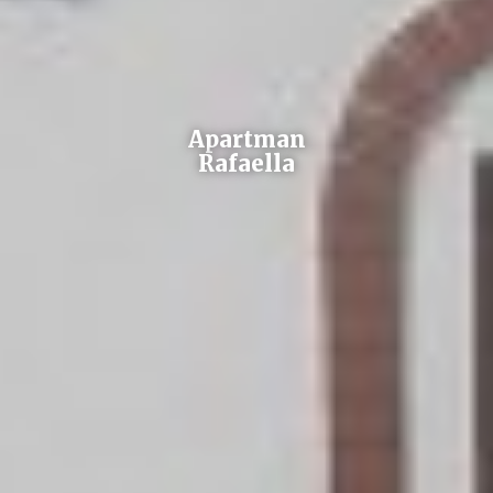
Apartman
Rafaella