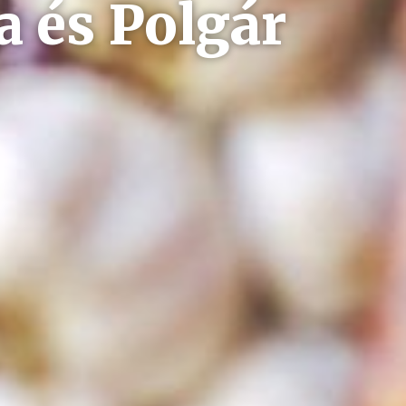
 és Polgár