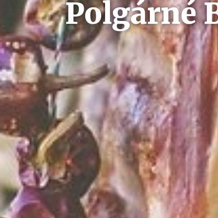
Polgárné 