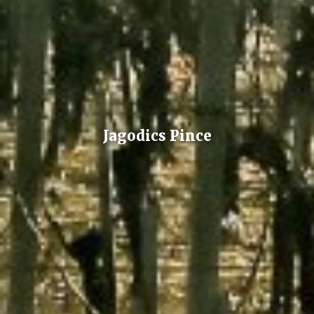
Jagodics Pince