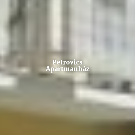
Petrovics
Apartmanház