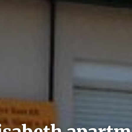
isabeth apart