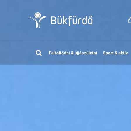
Keresés
Feltöltődni & újjászületni
Sport & aktív