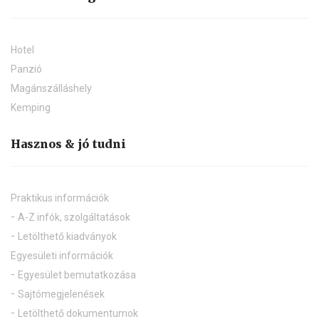
Hotel
Panzió
Magánszálláshely
Kemping
Hasznos & jó tudni
Praktikus információk
A-Z infók, szolgáltatások
Letölthető kiadványok
Egyesületi információk
Egyesület bemutatkozása
Sajtómegjelenések
Letölthető dokumentumok