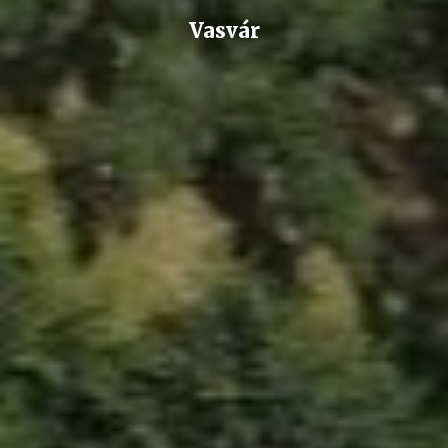
Vasvár