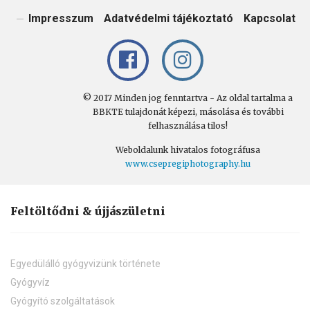
KÜLD
Impresszum
Adatvédelmi tájékoztató
Kapcsolat
© 2017 Minden jog fenntartva - Az oldal tartalma a
BBKTE tulajdonát képezi, másolása és további
felhasználása tilos!
Weboldalunk hivatalos fotográfusa
www.csepregiphotography.hu