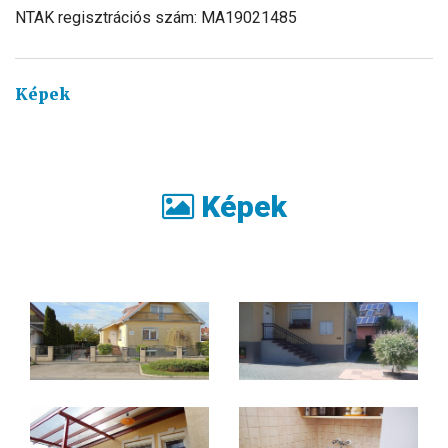
NTAK regisztrációs szám: MA19021485
Képek
Képek