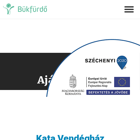
Ajánlatkérés
Kata Vendégház