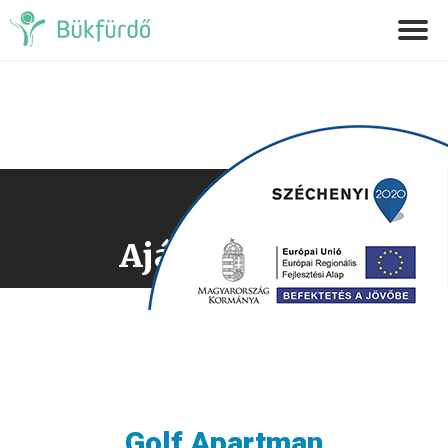
Ajánlatkérés
Golf Apartman