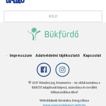
Ellenőrzőkód
KÜLD
Impresszum
Adatvédelmi tájékoztató
Kapcsolat