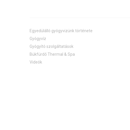
Egyedülálló gyógyvizünk története
Gyógyvíz
Gyógyító szolgáltatások
Bükfürdő Thermal & Spa
Videók