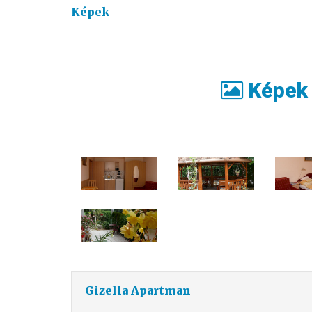
Képek
Képek
Gizella Apartman