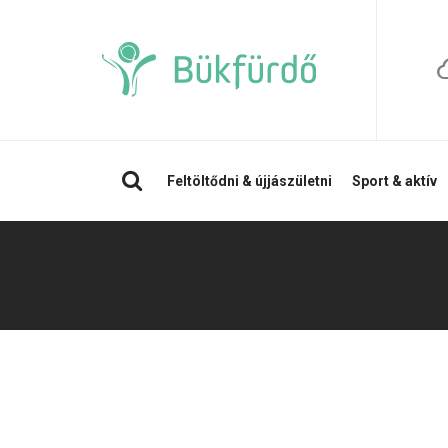
Keresés
Feltöltődni & újjászületni
Sport & aktív