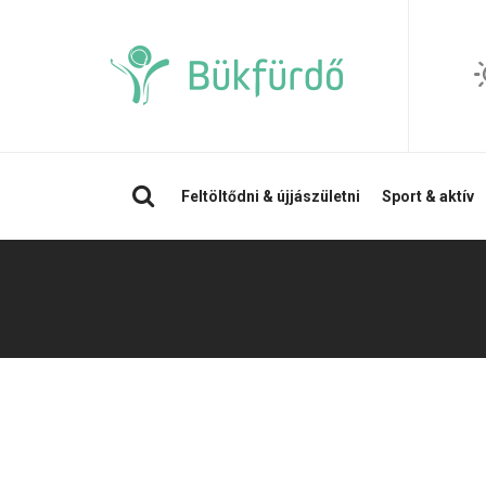
Keresés
Feltöltődni & újjászületni
Sport & aktív