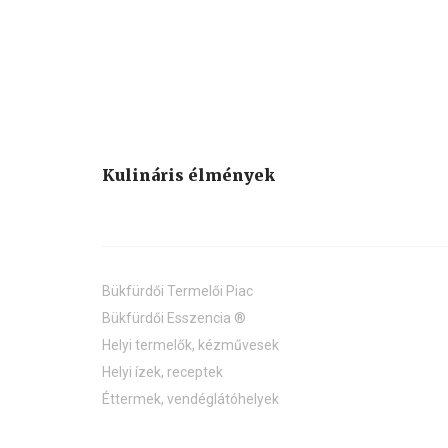
Kulináris élmények
Bükfürdői Termelői Piac
Bükfürdői Esszencia ®
Helyi termelők, kézművesek
Helyi ízek, receptek
Éttermek, vendéglátóhelyek