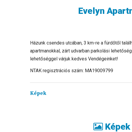
Evelyn Apar
Házunk csendes utcában, 3 km-re a fürdőtől talál
apartmanokkal, zárt udvarban parkolási lehetőség
lehetőséggel várjuk kedves Vendégeinket!
NTAK regisztrációs szám: MA19009799
Képek
Képek