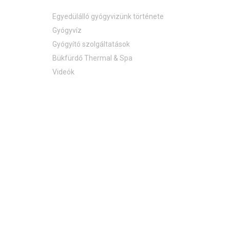
Egyedülálló gyógyvizünk története
Gyógyvíz
Gyógyító szolgáltatások
Bükfürdő Thermal & Spa
Videók