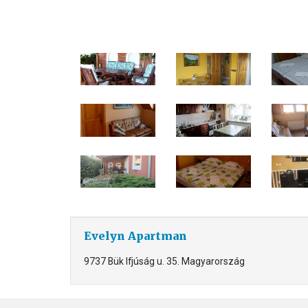
Evelyn Apartman
9737 Bük Ifjúság u. 35. Magyarország