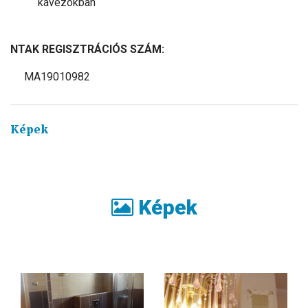
kávézókban
NTAK REGISZTRÁCIÓS SZÁM:
MA19010982
Képek
Képek