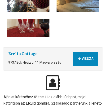
Erelia Cottage
VISSZA
9737 Bük Hévíz u. 11 Magyarország
Ajánlat kéréséhez töltse ki az alábbi űrlapot, majd
kattintson az Elküld gombra. Szállásadó partnerünk a lehető