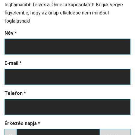
leghamarabb felveszi Önnel a kapcsolatot! Kérjük vegye
figyelembe, hogy az űrlap elküldése nem minősül
foglalásnak!
Név
*
E-mail
*
Telefon
*
Érkezés napja
*