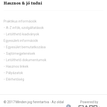
Hasznos & jó tudni
Praktikus információk
A-Z infók, szolgáltatások
Letölthető kiadványok
Egyesületi információk
Egyesület bemutatkozása
Sajtómegjelenések
Letölthető dokumentumok
Hasznos linkek
Pályázatok
Elérhetőség
© 2017 Minden jog fenntartva - Az oldal
Powered by