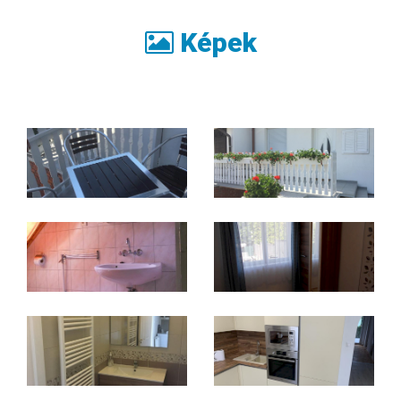
Képek