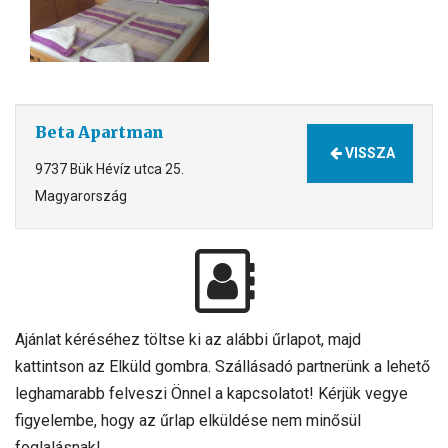
Beta Apartman
VISSZA
9737 Bük Hévíz utca 25.
Magyarország
Ajánlat kéréséhez töltse ki az alábbi űrlapot, majd
kattintson az Elküld gombra. Szállásadó partnerünk a lehető
leghamarabb felveszi Önnel a kapcsolatot! Kérjük vegye
figyelembe, hogy az űrlap elküldése nem minősül
foglalásnak!