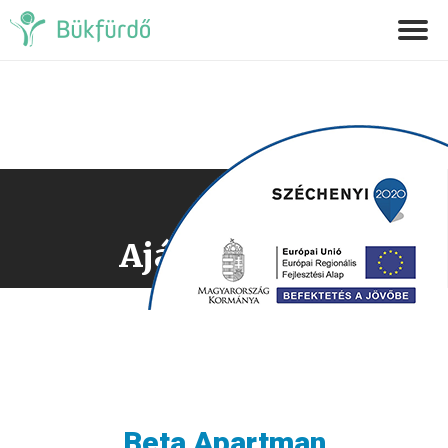
Ajánlatkérés
Beta Apartman