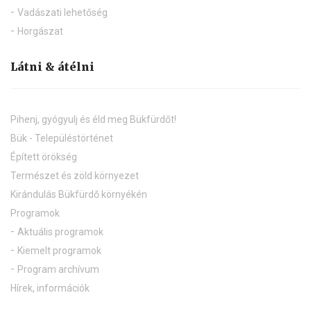
Vadászati lehetőség
Horgászat
Látni & átélni
Pihenj, gyógyulj és éld meg Bükfürdőt!
Bük - Településtörténet
Épített örökség
Természet és zöld környezet
Kirándulás Bükfürdő környékén
Programok
Aktuális programok
Kiemelt programok
Program archívum
Hírek, információk