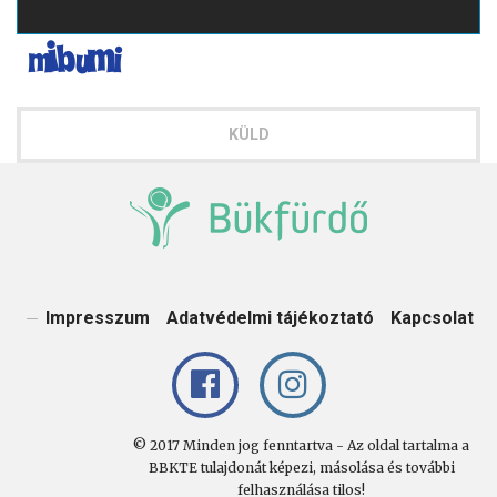
KÜLD
Impresszum
Adatvédelmi tájékoztató
Kapcsolat
© 2017 Minden jog fenntartva - Az oldal tartalma a
BBKTE tulajdonát képezi, másolása és további
felhasználása tilos!