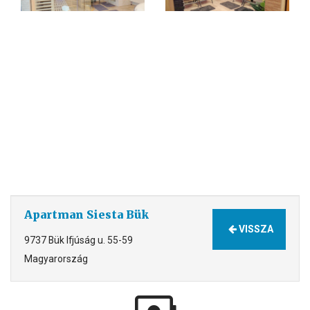
Apartman Siesta Bük
VISSZA
9737 Bük Ifjúság u. 55-59
Magyarország