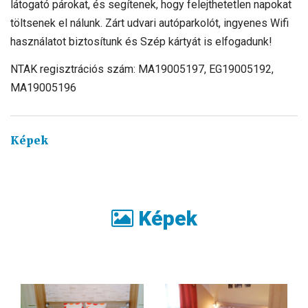
látogató párokat, és segítenek, hogy felejthetetlen napokat
töltsenek el nálunk. Zárt udvari autóparkolót, ingyenes Wifi
használatot biztosítunk és Szép kártyát is elfogadunk!
NTAK regisztrációs szám: MA19005197, EG19005192,
MA19005196
Képek
Képek