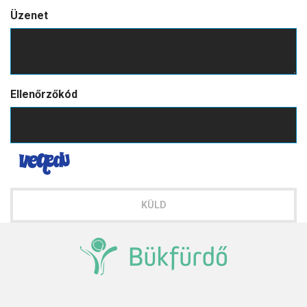
Üzenet
Ellenőrzőkód
KÜLD