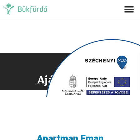
Ajánlatkérés
Apartman Eman