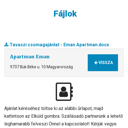
Fájlok
Tavaszi csomagajánlat - Eman Apartman.docx
Apartman Eman
VISSZA
9737 Bük Béke u. 10 Magyarország
Ajánlat kéréséhez töltse ki az alábbi űrlapot, majd
kattintson az Elküld gombra. Szállásadó partnerünk a lehető
leghamarabb felveszi Önnel a kapcsolatot! Kérjük vegye