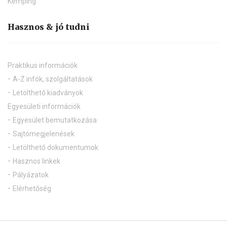
Kemping
Hasznos & jó tudni
Praktikus információk
A-Z infók, szolgáltatások
Letölthető kiadványok
Egyesületi információk
Egyesület bemutatkozása
Sajtómegjelenések
Letölthető dokumentumok
Hasznos linkek
Pályázatok
Elérhetőség