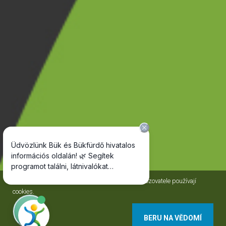
Jako většina internetových stránek, i stránky Provozovatele používají
cookies.
BERU NA VĚDOMÍ