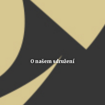
O našem sdružení