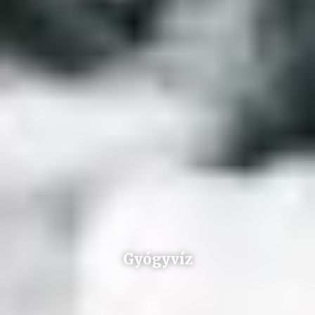
Gyógyvíz