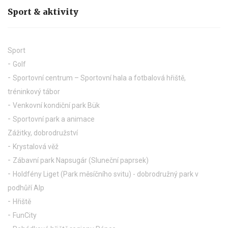
Sport & aktivity
Sport
Golf
Sportovní centrum – Sportovní hala a fotbalová hřiště,
tréninkový tábor
Venkovní kondiční park Bük
Sportovní park a animace
Zážitky, dobrodružství
Krystalová věž
Zábavní park Napsugár (Sluneční paprsek)
Holdfény Liget (Park měsíčního svitu) - dobrodružný park v
podhůří Alp
Hřiště
FunCity