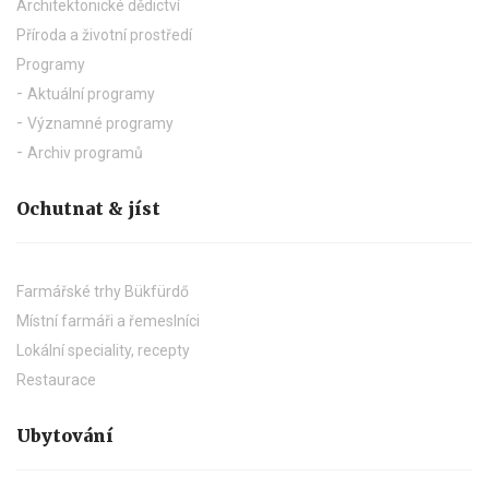
Architektonické dědictví
Příroda a životní prostředí
Programy
Aktuální programy
Významné programy
Archiv programů
Ochutnat & jíst
Farmářské trhy Bükfürdő
Místní farmáři a řemeslníci
Lokální speciality, recepty
Restaurace
Ubytování