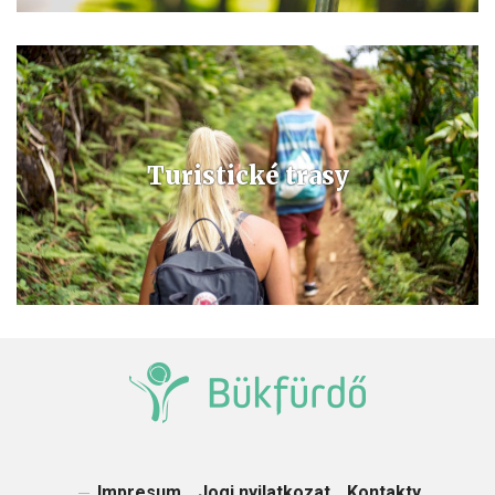
Turistické trasy
Impresum
Jogi nyilatkozat
Kontakty