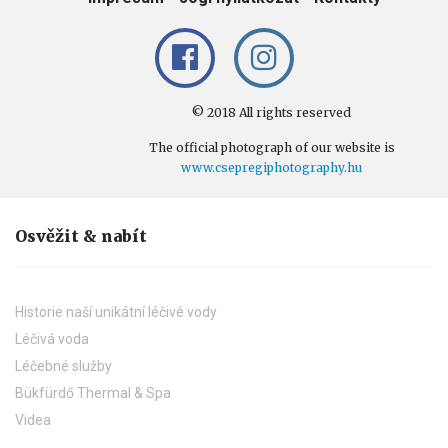
© 2018 All rights reserved
The official photograph of our website is
www.csepregiphotography.hu
Osvěžit & nabít
Historie naší unikátní léčivé vody
Léčivá voda
Léčebné služby
Bükfürdő Thermal & Spa
Videa