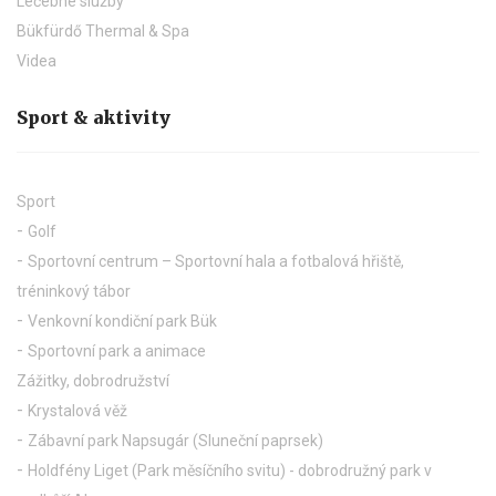
Léčebné služby
Bükfürdő Thermal & Spa
Videa
Sport & aktivity
Sport
Golf
Sportovní centrum – Sportovní hala a fotbalová hřiště,
tréninkový tábor
Venkovní kondiční park Bük
Sportovní park a animace
Zážitky, dobrodružství
Krystalová věž
Zábavní park Napsugár (Sluneční paprsek)
Holdfény Liget (Park měsíčního svitu) - dobrodružný park v