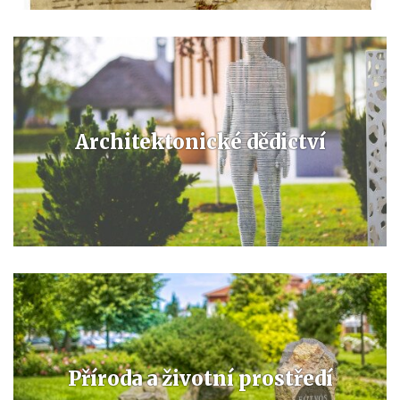
Architektonické dědictví
Příroda a životní prostředí