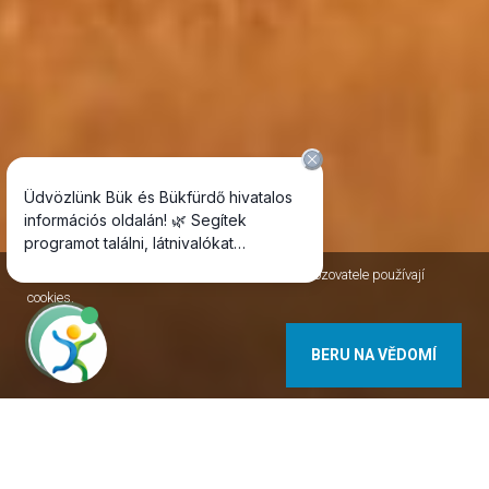
Jako většina internetových stránek, i stránky Provozovatele používají
cookies.
BERU NA VĚDOMÍ