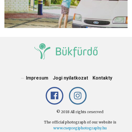
Impresum
Jogi nyilatkozat
Kontakty
© 2018 All rights reserved
The official photograph of our website is
www.csepregiphotography.hu