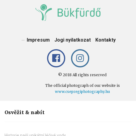
Impresum
Jogi nyilatkozat
Kontakty
© 2018 All rights reserved
The official photograph of our website is
www.csepregiphotography.hu
Osvěžit & nabít
Historie naší unikátní léčivé vody