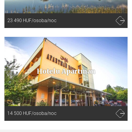
23 490 HUF/osoba/noc
Hotelu Apartman
14 500 HUF/osoba/noc