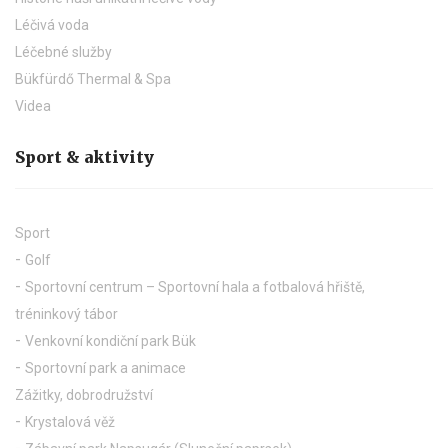
Léčivá voda
Léčebné služby
Bükfürdő Thermal & Spa
Videa
Sport & aktivity
Sport
Golf
Sportovní centrum – Sportovní hala a fotbalová hřiště,
tréninkový tábor
Venkovní kondiční park Bük
Sportovní park a animace
Zážitky, dobrodružství
Krystalová věž