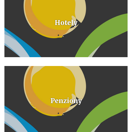
Hotely
Penziony