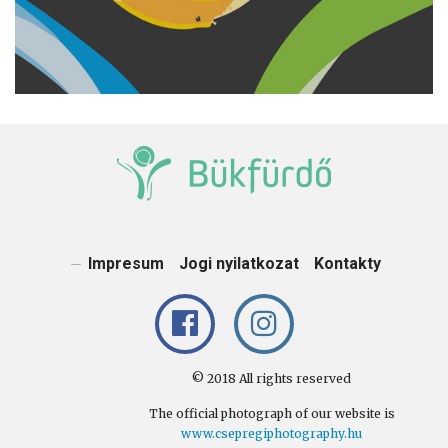
Impresum
Jogi nyilatkozat
Kontakty
© 2018 All rights reserved
The official photograph of our website is
www.csepregiphotography.hu