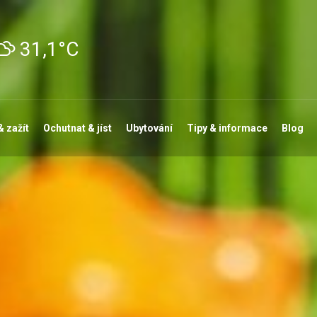
31,1°C
& zažít
Ochutnat & jíst
Ubytování
Tipy & informace
Blog