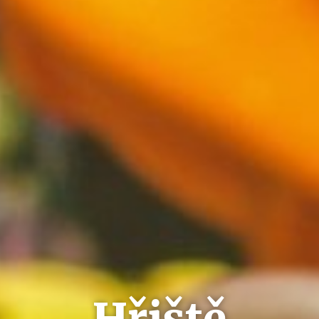
Hřiště