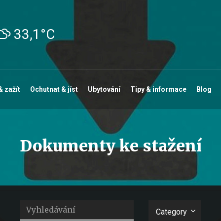
33,1°C
& zažít
Ochutnat & jíst
Ubytování
Tipy & informace
Blog
Dokumenty ke stažení
Vyhledávání
Category
Category