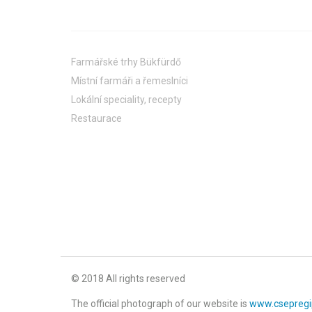
Farmářské trhy Bükfürdő
Místní farmáři a řemeslníci
Lokální speciality, recepty
Restaurace
© 2018 All rights reserved
The official photograph of our website is
www.csepregi