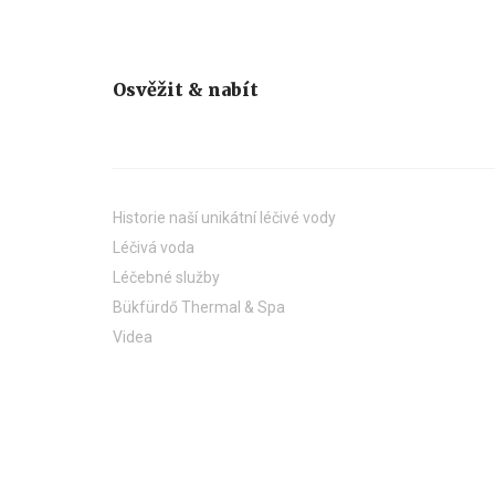
Osvěžit & nabít
Historie naší unikátní léčivé vody
Léčivá voda
Léčebné služby
Bükfürdő Thermal & Spa
Videa