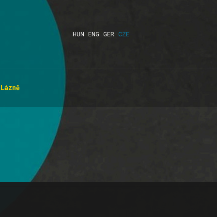
HUN
ENG
GER
CZE
Lázně