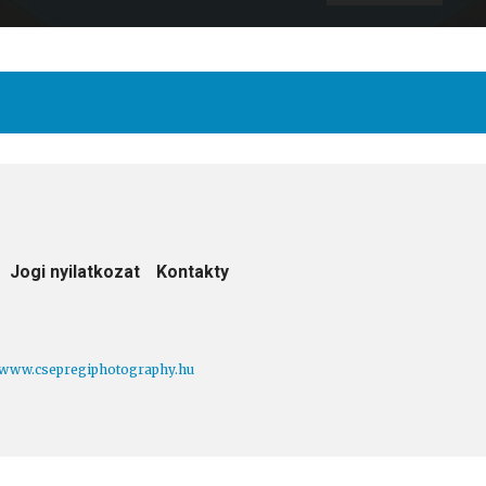
Jogi nyilatkozat
Kontakty
www.csepregiphotography.hu