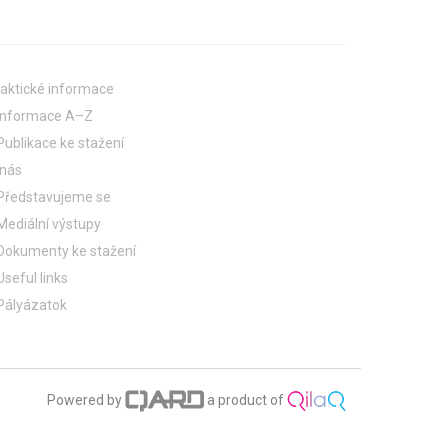
aktické informace
Informace A–Z
Publikace ke stažení
 nás
Představujeme se
Mediální výstupy
Dokumenty ke stažení
Useful links
Pályázatok
Powered by
a product of