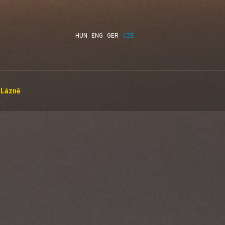
HUN
ENG
GER
CZE
Lázně