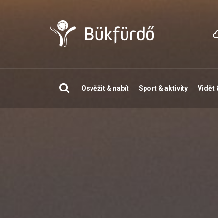
Vyhledávání
Osvěžit & nabít
Sport & aktivity
Vidět 