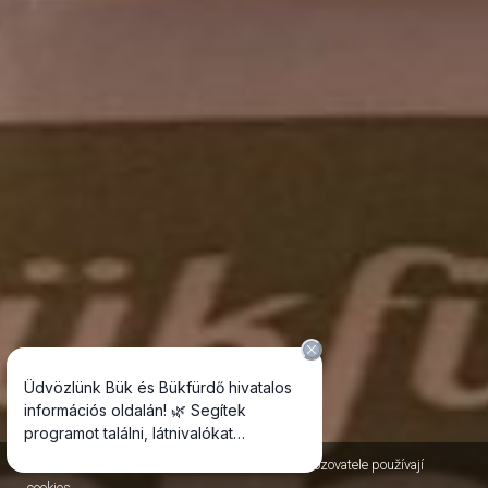
Jako většina internetových stránek, i stránky Provozovatele používají
cookies.