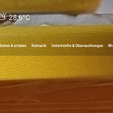
28,6°C
Sehen & erleben
Kulinarik
Unterkünfte & Übernachtungen
Wi