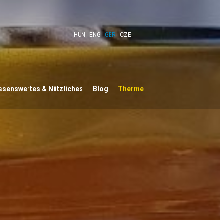
HUN
ENG
GER
CZE
ssenswertes & Nützliches
Blog
Therme