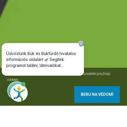
Jako většina internetových stránek, i stránky Provozovatele používají
cookies.
BERU NA VĚDOMÍ