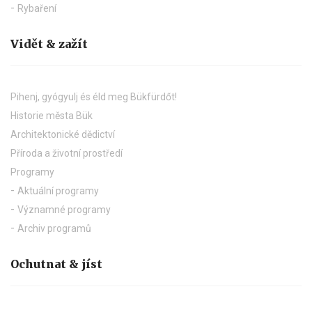
Rybaření
Vidět & zažít
Pihenj, gyógyulj és éld meg Bükfürdőt!
Historie města Bük
Architektonické dědictví
Příroda a životní prostředí
Programy
Aktuální programy
Významné programy
Archiv programů
Ochutnat & jíst