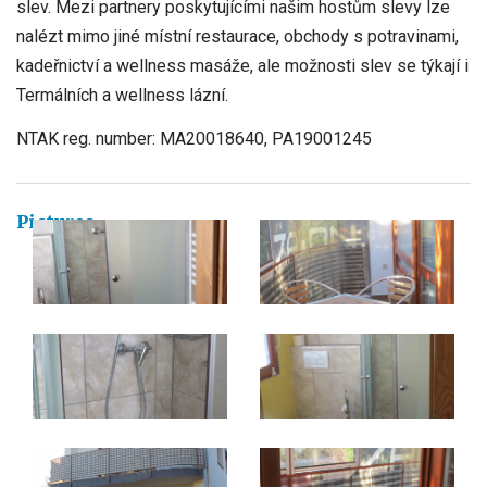
slev. Mezi partnery poskytujícími našim hostům slevy lze
nalézt mimo jiné místní restaurace, obchody s potravinami,
kadeřnictví a wellness masáže, ale možnosti slev se týkají i
Termálních a wellness lázní.
NTAK reg. number: MA20018640, PA19001245
Pictures