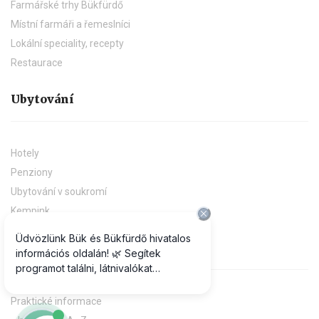
Farmářské trhy Bükfürdő
Místní farmáři a řemeslníci
Lokální speciality, recepty
Restaurace
Ubytování
Hotely
Penziony
Ubytování v soukromí
Kempink
Tipy & informace
Praktické informace