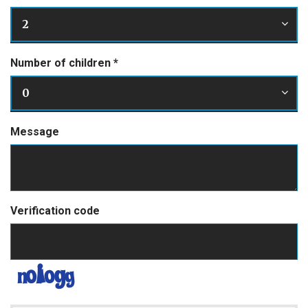
2
Number of children
*
0
Message
Verification code