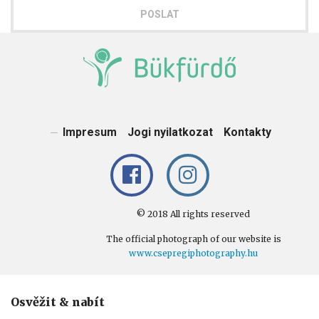
POSLAT
Impresum
Jogi nyilatkozat
Kontakty
© 2018 All rights reserved
The official photograph of our website is
www.csepregiphotography.hu
Osvěžit & nabít