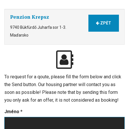
Penzion Krepsz
ZPĚT
9740 Bükfürdő Juharfa sor 1-3.
Maďarsko
To request for a qoute, please fill the form below and click
the Send button. Our housing partner will contact you as
soon as possible! Please note that by sending this form
you only ask for an offer, it is not considered as booking!
Jméno
*