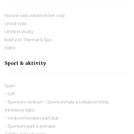
Historie naší unikátní léčivé vody
Léčivá voda
Léčebné služby
Bükfürdő Thermal & Spa
Videa
Sport & aktivity
Sport
Golf
Sportovní centrum – Sportovní hala a fotbalová hřiště,
tréninkový tábor
Venkovní kondiční park Bük
Sportovní park a animace