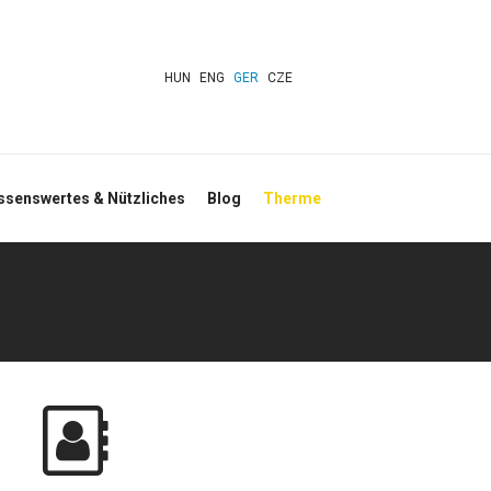
HUN
ENG
GER
CZE
ssenswertes & Nützliches
Blog
Therme