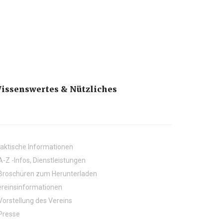
issenswertes & Nützliches
aktische Informationen
A-Z -Infos, Dienstleistungen
Broschüren zum Herunterladen
reinsinformationen
Vorstellung des Vereins