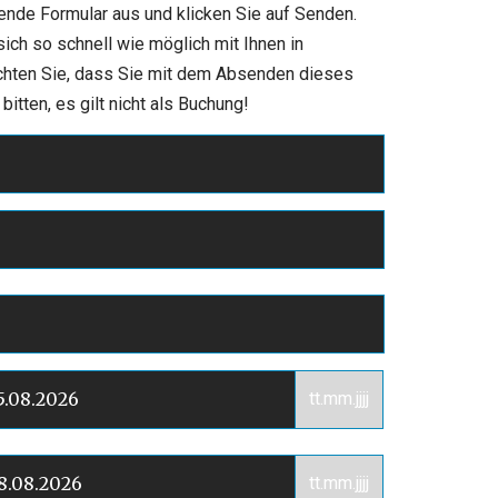
hende Formular aus und klicken Sie auf Senden.
ch so schnell wie möglich mit Ihnen in
chten Sie, dass Sie mit dem Absenden dieses
itten, es gilt nicht als Buchung!
tt.mm.jjjj
tt.mm.jjjj