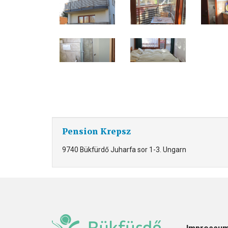
Pension Krepsz
9740 Bükfürdő Juharfa sor 1-3. Ungarn