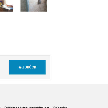
ZURÜCK