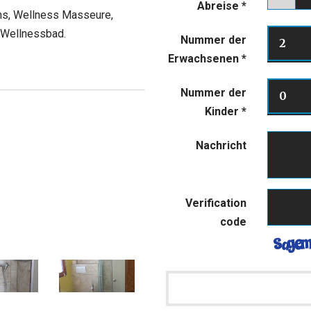
Abreise
*
ons, Wellness Masseure,
 Wellnessbad.
Nummer der
2
Erwachsenen
*
Nummer der
0
Kinder
*
Nachricht
Verification
code