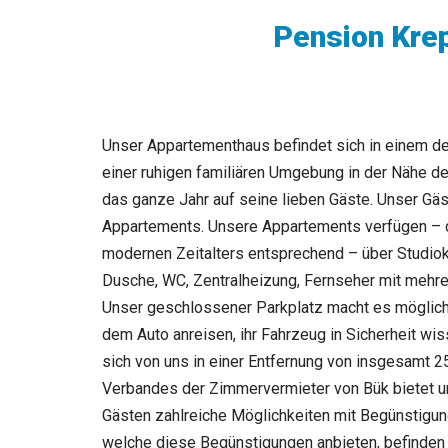
Pension Kre
Unser Appartementhaus befindet sich in einem der
einer ruhigen familiären Umgebung in der Nähe d
das ganze Jahr auf seine lieben Gäste. Unser Gäs
Appartements. Unsere Appartements verfügen – 
modernen Zeitalters entsprechend – über Studio
Dusche, WC, Zentralheizung, Fernseher mit mehr
Unser geschlossener Parkplatz macht es möglich,
dem Auto anreisen, ihr Fahrzeug in Sicherheit wi
sich von uns in einer Entfernung von insgesamt 2
Verbandes der Zimmervermieter von Bük bietet 
Gästen zahlreiche Möglichkeiten mit Begünstigung
welche diese Begünstigungen anbieten, befinden 