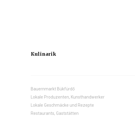
Kulinarik
Bauernmarkt Bükfürdő
Lokale Produzenten, Kunsthandwerker
Lokale Geschmäcke und Rezepte
Restaurants, Gaststätten