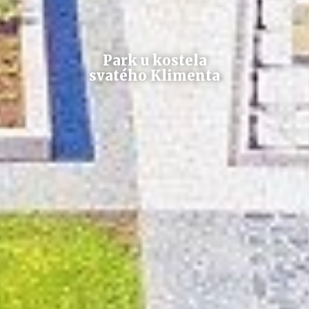
Park u kostela
svatého Klimenta