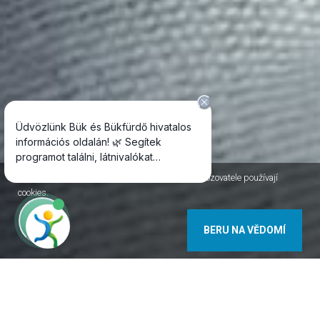
Jako většina internetových stránek, i stránky Provozovatele používají
cookies.
BERU NA VĚDOMÍ