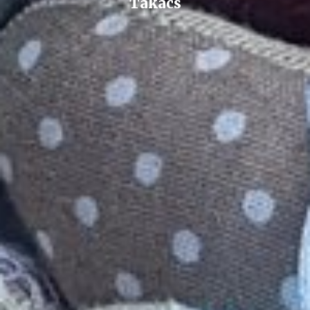
Takács