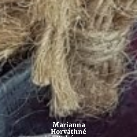
Marianna
Horváthné