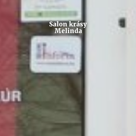
Salon krásy
Melinda