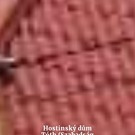
Hostinský dům
Tóth (Szabadság