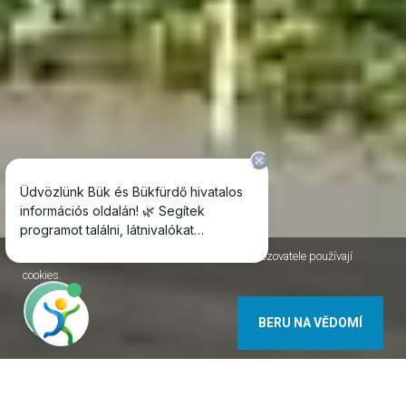
Jako většina internetových stránek, i stránky Provozovatele používají
cookies.
BERU NA VĚDOMÍ