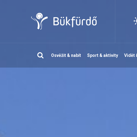
Vyhledávání
Osvěžit & nabít
Sport & aktivity
Vidět 