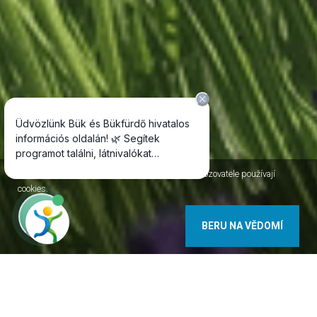
Jako většina internetových stránek, i stránky Provozovatele používají
cookies.
BERU NA VĚDOMÍ